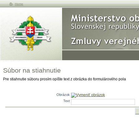
Home
Súbor na stiahnutie
Pre stiahnutie súboru prosím opíšte text z obrázka do formulárového pola
Obrázok
Vymeniť obrázok
Text