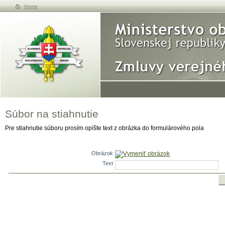
Home
Súbor na stiahnutie
Pre stiahnutie súboru prosím opíšte text z obrázka do formulárového pola
Obrázok
Vymeniť obrázok
Text