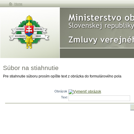
Home
Súbor na stiahnutie
Pre stiahnutie súboru prosím opíšte text z obrázka do formulárového pola
Obrázok
Vymeniť obrázok
Text