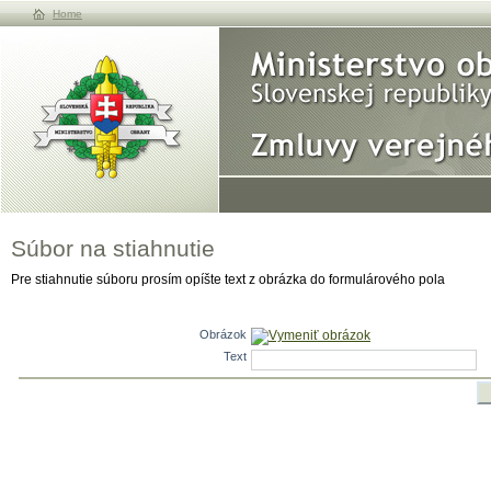
Home
Súbor na stiahnutie
Pre stiahnutie súboru prosím opíšte text z obrázka do formulárového pola
Obrázok
Vymeniť obrázok
Text