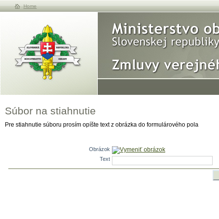
Home
Súbor na stiahnutie
Pre stiahnutie súboru prosím opíšte text z obrázka do formulárového pola
Obrázok
Vymeniť obrázok
Text