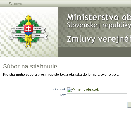
Home
Súbor na stiahnutie
Pre stiahnutie súboru prosím opíšte text z obrázka do formulárového pola
Obrázok
Vymeniť obrázok
Text