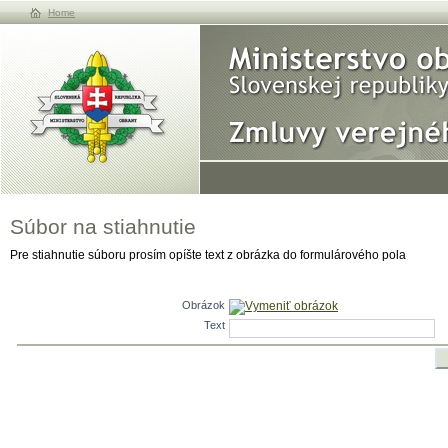
Home
Súbor na stiahnutie
Pre stiahnutie súboru prosím opíšte text z obrázka do formulárového pola
Obrázok
Vymeniť obrázok
Text