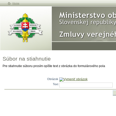
Home
Súbor na stiahnutie
Pre stiahnutie súboru prosím opíšte text z obrázka do formulárového pola
Obrázok
Vymeniť obrázok
Text