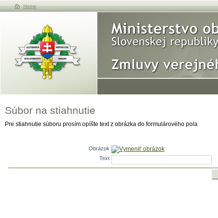
Home
Súbor na stiahnutie
Pre stiahnutie súboru prosím opíšte text z obrázka do formulárového pola
Obrázok
Vymeniť obrázok
Text