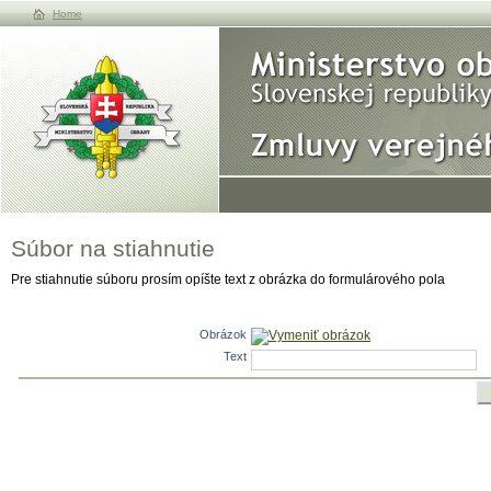
Home
Súbor na stiahnutie
Pre stiahnutie súboru prosím opíšte text z obrázka do formulárového pola
Obrázok
Vymeniť obrázok
Text