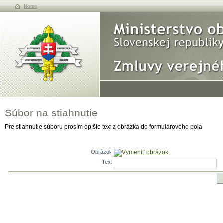
Home
Súbor na stiahnutie
Pre stiahnutie súboru prosím opíšte text z obrázka do formulárového pola
Obrázok
Vymeniť obrázok
Text