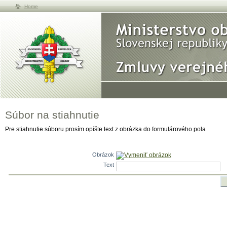
Home
Súbor na stiahnutie
Pre stiahnutie súboru prosím opíšte text z obrázka do formulárového pola
Obrázok
Vymeniť obrázok
Text