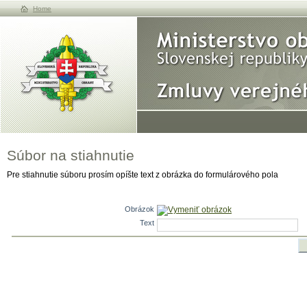
Home
Súbor na stiahnutie
Pre stiahnutie súboru prosím opíšte text z obrázka do formulárového pola
Obrázok
Vymeniť obrázok
Text