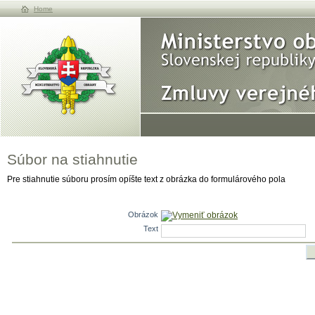
Home
Súbor na stiahnutie
Pre stiahnutie súboru prosím opíšte text z obrázka do formulárového pola
Obrázok
Vymeniť obrázok
Text