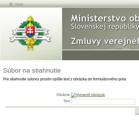
Home
Súbor na stiahnutie
Pre stiahnutie súboru prosím opíšte text z obrázka do formulárového pola
Obrázok
Vymeniť obrázok
Text