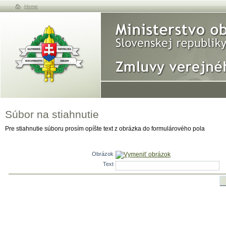
Home
Súbor na stiahnutie
Pre stiahnutie súboru prosím opíšte text z obrázka do formulárového pola
Obrázok
Vymeniť obrázok
Text